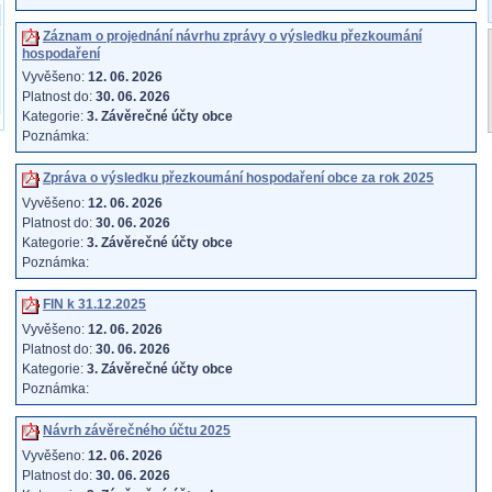
Záznam o projednání návrhu zprávy o výsledku přezkoumání
hospodaření
Vyvěšeno:
12. 06. 2026
Platnost do:
30. 06. 2026
Kategorie:
3. Závěrečné účty obce
Poznámka:
Zpráva o výsledku přezkoumání hospodaření obce za rok 2025
Vyvěšeno:
12. 06. 2026
Platnost do:
30. 06. 2026
Kategorie:
3. Závěrečné účty obce
Poznámka:
FIN k 31.12.2025
Vyvěšeno:
12. 06. 2026
Platnost do:
30. 06. 2026
Kategorie:
3. Závěrečné účty obce
Poznámka:
Návrh závěrečného účtu 2025
Vyvěšeno:
12. 06. 2026
Platnost do:
30. 06. 2026