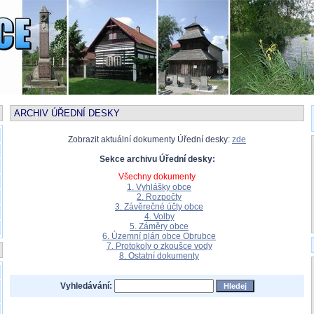
ARCHIV ÚŘEDNÍ DESKY
Zobrazit aktuální dokumenty Úřední desky:
zde
Sekce archivu Úřední desky:
Všechny dokumenty
1. Vyhlášky obce
2. Rozpočty
3. Závěrečné účty obce
4. Volby
5. Záměry obce
6. Územní plán obce Obrubce
7. Protokoly o zkoušce vody
8. Ostatní dokumenty
Vyhledávání: