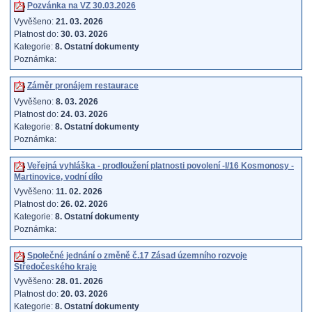
Pozvánka na VZ 30.03.2026
Vyvěšeno:
21. 03. 2026
Platnost do:
30. 03. 2026
Kategorie:
8. Ostatní dokumenty
Poznámka:
Záměr pronájem restaurace
Vyvěšeno:
8. 03. 2026
Platnost do:
24. 03. 2026
Kategorie:
8. Ostatní dokumenty
Poznámka:
Veřejná vyhláška - prodloužení platnosti povolení -I/16 Kosmonosy -
Martinovice, vodní dílo
Vyvěšeno:
11. 02. 2026
Platnost do:
26. 02. 2026
Kategorie:
8. Ostatní dokumenty
Poznámka:
Společné jednání o změně č.17 Zásad územního rozvoje
Středočeského kraje
Vyvěšeno:
28. 01. 2026
Platnost do:
20. 03. 2026
Kategorie:
8. Ostatní dokumenty