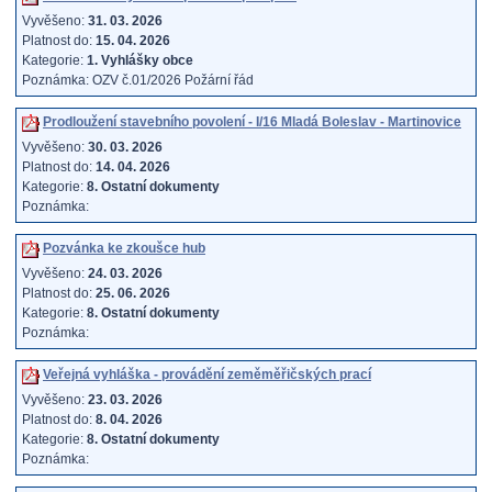
Vyvěšeno:
31. 03. 2026
Platnost do:
15. 04. 2026
Kategorie:
1. Vyhlášky obce
Poznámka: OZV č.01/2026 Požární řád
Prodloužení stavebního povolení - I/16 Mladá Boleslav - Martinovice
Vyvěšeno:
30. 03. 2026
Platnost do:
14. 04. 2026
Kategorie:
8. Ostatní dokumenty
Poznámka:
Pozvánka ke zkoušce hub
Vyvěšeno:
24. 03. 2026
Platnost do:
25. 06. 2026
Kategorie:
8. Ostatní dokumenty
Poznámka:
Veřejná vyhláška - provádění zeměměřičských prací
Vyvěšeno:
23. 03. 2026
Platnost do:
8. 04. 2026
Kategorie:
8. Ostatní dokumenty
Poznámka: