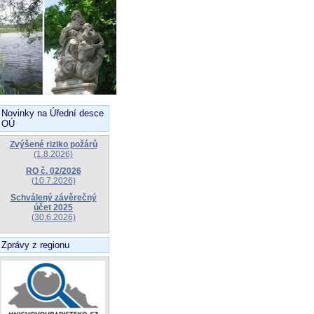
Novinky na Úřední desce
OÚ
Zvýšené riziko požárů
(1.8.2026)
RO č. 02/2026
(10.7.2026)
Schválený závěrečný
účet 2025
(30.6.2026)
Zprávy z regionu