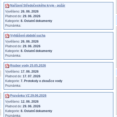
Nařízení Středočeského kryje - požár
Vyvěšeno:
26. 06. 2026
Platnost do:
29. 06. 2026
Kategorie:
8. Ostatní dokumenty
Poznámka:
Vyhlášení období sucha
Vyvěšeno:
26. 06. 2026
Platnost do:
29. 06. 2026
Kategorie:
8. Ostatní dokumenty
Poznámka:
Rozbor vody 25.05.2026
Vyvěšeno:
17. 06. 2026
Platnost do:
17. 07. 2026
Kategorie:
7. Protokoly o zkoušce vody
Poznámka:
Pozvánka VZ 29.06.2026
Vyvěšeno:
12. 06. 2026
Platnost do:
29. 06. 2026
Kategorie:
8. Ostatní dokumenty
Poznámka: